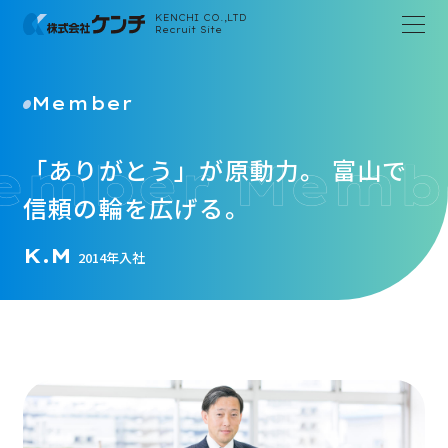
KENCHI CO.,LTD
Recruit Site
Member
「ありがとう」が原動力。
富山で
信頼の輪を広げる。
K.M
2014年入社