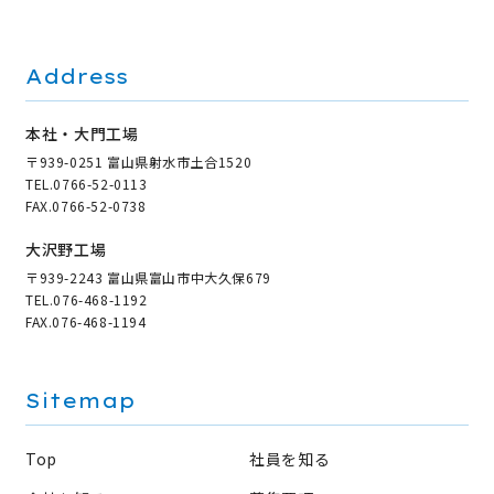
Address
本社・大門工場
〒939-0251 富山県射水市土合1520
TEL.
0766-52-0113
FAX.0766-52-0738
大沢野工場
〒939-2243 富山県富山市中大久保679
TEL.
076-468-1192
FAX.076-468-1194
Sitemap
Top
社員を知る